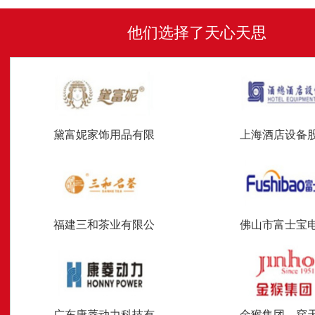
他们选择了天心天思
黛富妮家饰用品有限
上海酒店设备
福建三和茶业有限公
佛山市富士宝
广东康菱动力科技有
金猴集团—穿