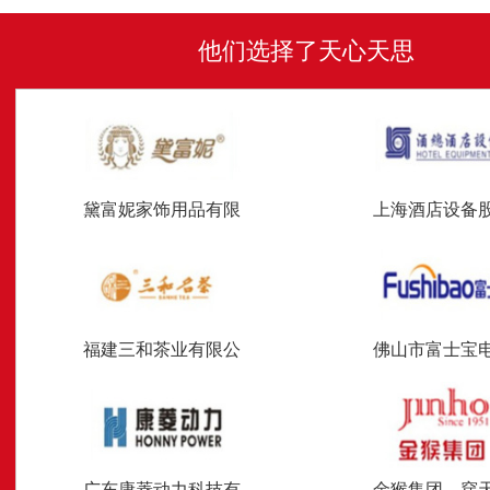
他们选择了天心天思
黛富妮家饰用品有限
上海酒店设备
福建三和茶业有限公
佛山市富士宝
广东康菱动力科技有
金猴集团—穿