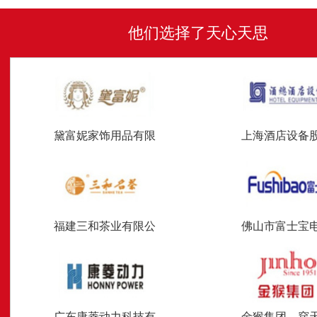
他们选择了天心天思
黛富妮家饰用品有限
上海酒店设备
福建三和茶业有限公
佛山市富士宝
广东康菱动力科技有
金猴集团—穿